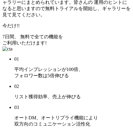
ャラリーにまとめられています。皆さんの 運用のヒントに
なると思いますので無料トライアルを開始し、ギャラリーを
見て見てください。
今だけ!!
7日間、 無料で全ての機能を
ご利用いただけます!
01
平均インプレッションが
100倍
、
フォロワー数は
5倍
伸びる
02
リスト獲得効率、売上
が伸びる
03
オートDM、オートリプライ機能により
双方向のコミュニケーション活性化