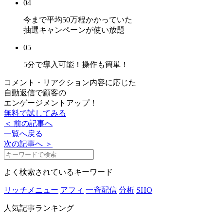
04
今まで平均50万程かかっていた
抽選キャンペーンが使い放題
05
5分で導入可能！
操作も簡単！
コメント・リアクション内容に応じた
自動返信で顧客の
エンゲージメントアップ！
無料で試してみる
＜ 前の記事へ
一覧へ戻る
次の記事へ ＞
よく検索されているキーワード
リッチメニュー
アフィ
一斉配信
分析
SHO
人気記事ランキング