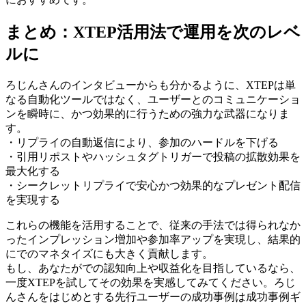
まとめ：XTEP活用法で運用を次のレベ
ルに
ろじんさんのインタビューからも分かるように、XTEPは単
なる自動化ツールではなく、ユーザーとのコミュニケーショ
ンを瞬時に、かつ効果的に行うための強力な武器になりま
す。
・リプライの自動返信により、参加のハードルを下げる
・引用リポストやハッシュタグトリガーで投稿の拡散効果を
最大化する
・シークレットリプライで安心かつ効果的なプレゼント配信
を実現する
これらの機能を活用することで、従来の手法では得られなか
ったインプレッション増加や参加率アップを実現し、結果的
にでのマネタイズにも大きく貢献します。
もし、あなたがでの認知向上や収益化を目指しているなら、
一度XTEPを試してその効果を実感してみてください。ろじ
んさんをはじめとする先行ユーザーの成功事例は成功事例ギ