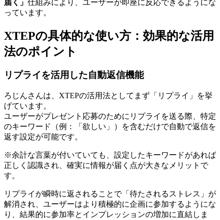
届く」
仕組みにより、ユーザーが即座に反応できるようにな
っています。
XTEPの具体的な使い方：効果的な活用
法のポイント
リプライを活用した自動返信機能
ろじんさんは、XTEPの活用法としてまず「リプライ」を挙
げています。
ユーザーがプレゼント応募のためにリプライを送る際、特定
のキーワード（例：「欲しい」）を含むだけで自動で返信を
返す設定が可能です。
※余計な言葉が付いていても、設定したキーワードがあれば
正しく認識され、確実に情報が届く点が大きなメリットで
す。
リプライが瞬時に返されることで「待たされるストレス」が
解消され、ユーザーはより積極的に企画に参加するようにな
り、結果的に参加率とインプレッションの増加に直結しま