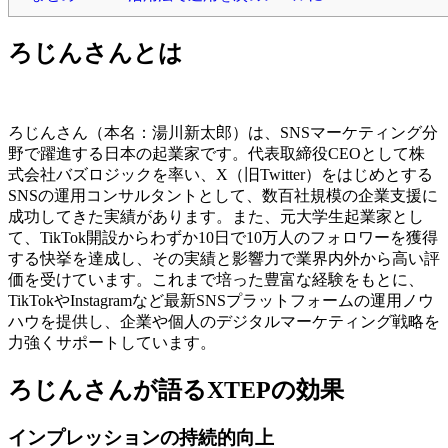
ろじんさんとは
ろじんさん（本名：湯川新太郎）は、SNSマーケティング分
野で躍進する日本の起業家です。代表取締役CEOとして株
式会社バズロジックを率い、X（旧Twitter）をはじめとする
SNSの運用コンサルタントとして、数百社規模の企業支援に
成功してきた実績があります。また、元大学生起業家とし
て、TikTok開設からわずか10日で10万人のフォロワーを獲得
する快挙を達成し、その実績と影響力で業界内外から高い評
価を受けています。これまで培った豊富な経験をもとに、
TikTokやInstagramなど最新SNSプラットフォームの運用ノウ
ハウを提供し、企業や個人のデジタルマーケティング戦略を
力強くサポートしています。
ろじんさんが語るXTEPの効果
インプレッションの持続的向上