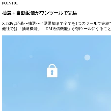
POINT
01
抽選＋自動返信がワンツールで完結
XTEPは応募〜抽選〜当選通知まで全てを1つのツールで完結
他社では「抽選機能」「DM送信機能」が別ツールになるこ