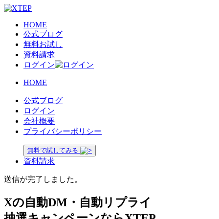
HOME
公式ブログ
無料お試し
資料請求
ログイン
HOME
公式ブログ
ログイン
会社概要
プライバシーポリシー
無料で試してみる
資料請求
送信が完了しました。
Xの自動DM・自動リプライ
抽選キャンペーンならXTEP