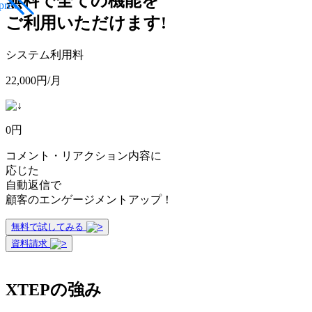
無料で全ての機能を
ご利用いただけます!
システム利用料
22,000円
/月
0円
コメント・リアクション内容に
応じた
自動返信で
顧客のエンゲージメントアップ！
無料で試してみる
資料請求
XTEPの強み