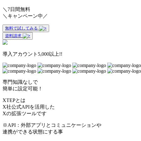
＼
7日間無料
＼
キャンペーン中／
無料で試してみる
資料請求
導入アカウント5,000以上!!
専門知識なしで
簡単に設定可能！
XTEPとは
X社公式API
を活用した
Xの拡張ツールです
※API：外部アプリとコミュニケーションや
連携ができる状態にする事