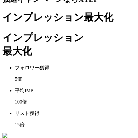
インプレッション最大化
インプレッション
最大化
フォロワー獲得
5
倍
平均IMP
100
倍
リスト獲得
15
倍