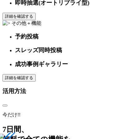
即時抽選(オートリプライ型)
詳細を確認する
その他＋機能
予約投稿
スレッズ同時投稿
成功事例ギャラリー
詳細を確認する
活用方法
今だけ!!
7日間、