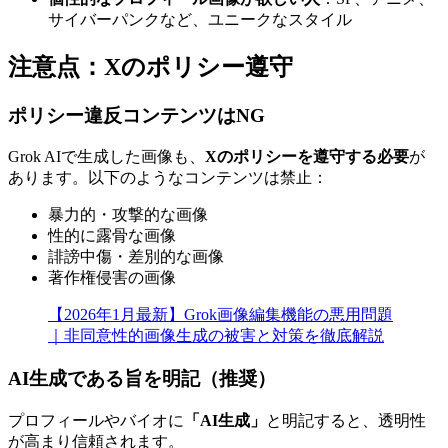
サイバーパンクなど、ユニークなスタイル
注意点：Xのポリシー遵守
ポリシー違反コンテンツはNG
Grok AIで生成した画像も、
Xのポリシーを遵守する必要
が
あります。以下のようなコンテンツは禁止：
暴力的・攻撃的な画像
性的に露骨な画像
誹謗中傷・差別的な画像
著作権侵害の画像
【2026年1月最新】Grok画像編集機能の悪用問題
｜非同意性的画像生成の被害と対策を徹底解説
AI生成である旨を明記（推奨）
プロフィールやバイオに
「AI生成」
と明記すると、透明性
が高まり信頼されます。