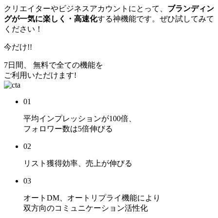
クリエイターやビジネスアカウントにとって、
ブランディン
グが一気に楽しく・高速化
する神機能です。ぜひ試してみて
ください！
今だけ!!
7日間、 無料で全ての機能を
ご利用いただけます!
01
平均インプレッションが
100倍
、
フォロワー数は
5倍
伸びる
02
リスト獲得効率、売上
が伸びる
03
オートDM、オートリプライ機能により
双方向のコミュニケーション活性化