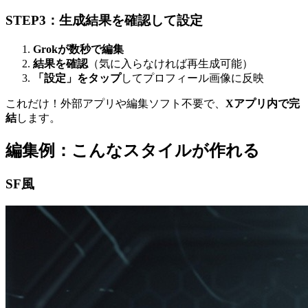
STEP3：生成結果を確認して設定
Grokが数秒で編集
結果を確認
（気に入らなければ再生成可能）
「設定」をタップ
してプロフィール画像に反映
これだけ！外部アプリや編集ソフト不要で、
Xアプリ内で完
結
します。
編集例：こんなスタイルが作れる
SF風