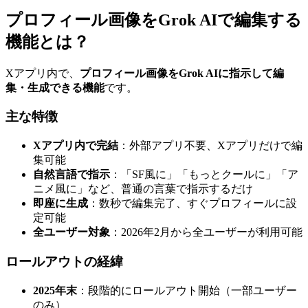
プロフィール画像をGrok AIで編集する
機能とは？
Xアプリ内で、
プロフィール画像をGrok AIに指示して編
集・生成できる機能
です。
主な特徴
Xアプリ内で完結
：外部アプリ不要、Xアプリだけで編
集可能
自然言語で指示
：「SF風に」「もっとクールに」「ア
ニメ風に」など、普通の言葉で指示するだけ
即座に生成
：数秒で編集完了、すぐプロフィールに設
定可能
全ユーザー対象
：2026年2月から全ユーザーが利用可能
ロールアウトの経緯
2025年末
：段階的にロールアウト開始（一部ユーザー
のみ）