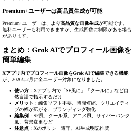
Premium+ユーザーは高品質生成が可能
Premium+ユーザーは、
より高品質な画像生成
が可能です。
無料ユーザーも利用できますが、生成回数に制限がある場合
があります。
まとめ：Grok AIでプロフィール画像を
簡単編集
Xアプリ内でプロフィール画像をGrok AIで編集できる機能
が、2026年2月に全ユーザー対象になりました。
使い方
：Xアプリ内で「SF風に」「クールに」など自
然言語で指示するだけ
メリット
：編集ソフト不要、時間短縮、クリエイティ
ブの幅が広がる、ブランディング強化
編集例
：SF風、クール系、アニメ風、サイバーパンク
風、背景変更など
注意点
：Xのポリシー遵守、AI生成明記推奨