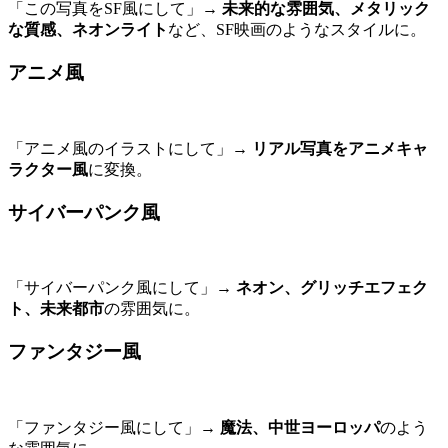
「この写真をSF風にして」→
未来的な雰囲気、メタリック
な質感、ネオンライト
など、SF映画のようなスタイルに。
アニメ風
「アニメ風のイラストにして」→
リアル写真をアニメキャ
ラクター風
に変換。
サイバーパンク風
「サイバーパンク風にして」→
ネオン、グリッチエフェク
ト、未来都市
の雰囲気に。
ファンタジー風
「ファンタジー風にして」→
魔法、中世ヨーロッパ
のよう