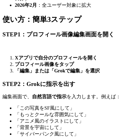
2026年2月
：全ユーザー対象に拡大
使い方：簡単3ステップ
STEP1：プロフィール画像編集画面を開く
Xアプリで自分のプロフィールを開く
プロフィール画像をタップ
「編集」または「Grokで編集」を選択
STEP2：Grokに指示を出す
編集画面で、
自然言語で指示
を入力します。例えば：
「この写真をSF風にして」
「もっとクールな雰囲気にして」
「アニメ風のイラストにして」
「背景を宇宙にして」
「サイバーパンク風にして」