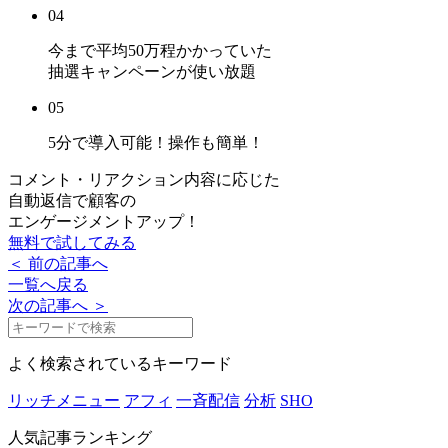
04
今まで平均50万程かかっていた
抽選キャンペーンが使い放題
05
5分で導入可能！
操作も簡単！
コメント・リアクション内容に応じた
自動返信で顧客の
エンゲージメントアップ！
無料で試してみる
＜ 前の記事へ
一覧へ戻る
次の記事へ ＞
よく検索されているキーワード
リッチメニュー
アフィ
一斉配信
分析
SHO
人気記事ランキング