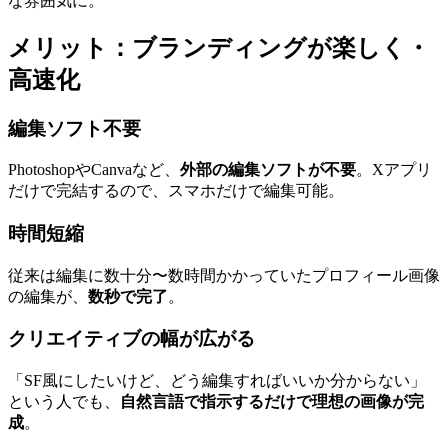
な雰囲気に。
メリット：ブランディングが楽しく・
高速化
編集ソフト不要
PhotoshopやCanvaなど、
外部の編集ソフトが不要
。Xアプリ
だけで完結するので、スマホだけで編集可能。
時間短縮
従来は編集に数十分〜数時間かかっていたプロフィール画像
の編集が、
数秒で完了
。
クリエイティブの幅が広がる
「SF風にしたいけど、どう編集すればいいか分からない」
という人でも、
自然言語で指示するだけで理想の画像が完
成
。