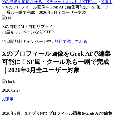
Xの成果を加速させる｜Xチャットボット「XTEP」
>
X運用
>
Xのプロフィール画像をGrok AIで編集可能に！SF風・クー
ル系も一瞬で完成｜2026年2月全ユーザー対象
Xの自動DM・自動リプライ
抽選キャンペーンならXTEP
\ 7日間無料キャンペーン中 /
無料で試してみる
Xのプロフィール画像をGrok AIで編集
可能に！SF風・クール系も一瞬で完成
｜2026年2月全ユーザー対象
2026.02.27
X運用
2026年2月、
Xアプリ内でプロフィール画像をGrok AIで編集