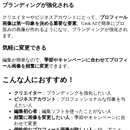
ブランディングが強化される
クリエイターやビジネスアカウントにとって、
プロフィール
画像は第一印象を決める重要な要素
。Grok AIで簡単にプロ
並みの画像が作れるようになり、ブランディングが強化され
ます。
気軽に変更できる
編集が簡単なので、
季節やキャンペーンに合わせてプロフィ
ール画像を頻繁に変更
できます。
こんな人におすすめ！
クリエイター
：ブランディングを強化したい人
ビジネスアカウント
：プロフェッショナルな印象を与
えたい人
編集初心者
：編集ソフトを使ったことがない人
頻繁に画像を変更したい人
：季節やキャンペーンに合
わせて変更
個性的なプロフィール画像が欲しい人
：SF、アニメ、