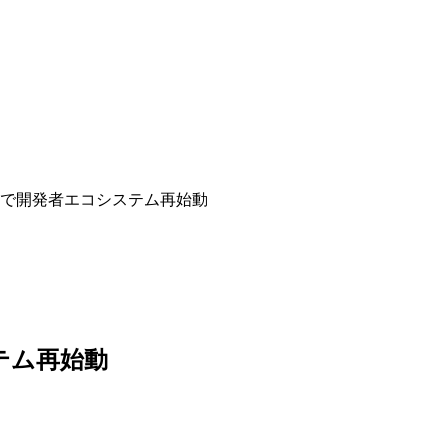
課金制で開発者エコシステム再始動
ステム再始動