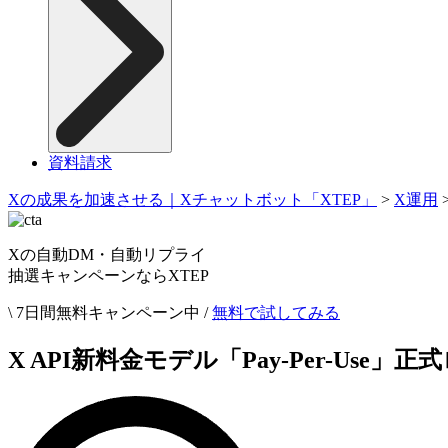
資料請求
Xの成果を加速させる｜Xチャットボット「XTEP」
>
X運用
Xの自動DM・自動リプライ
抽選キャンペーンならXTEP
\ 7日間無料キャンペーン中 /
無料で試してみる
X API新料金モデル「Pay-Per-U