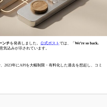
ローンチ
を発表しました。
公式ポスト
では、「
We’re so back.
る意気込みが示されています。
2023年にAPIを大幅制限・有料化した過去を想起し、コミ