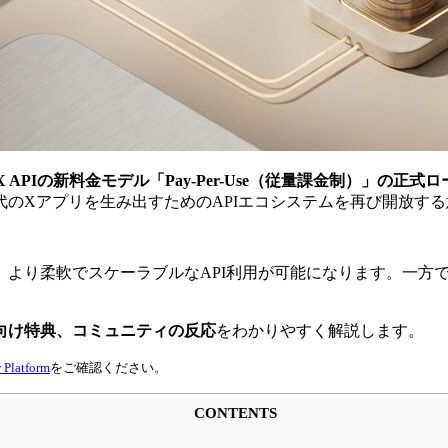
X APIの新料金モデル「Pay-Per-Use（従量課金制）」の正式
代のXアプリを生み出すためのAPIエコシステムを再び開放す
。より柔軟でスケーラブルなAPI利用が可能になります。一方で、
向け特典、コミュニティの反応
をわかりやすく解説します。
 Platform
をご確認ください。
CONTENTS