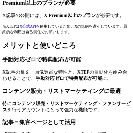
Premium以上のプランが必要
X記事の公開には、
X Premium以上のプラン
が必要です。
※XTEPは
X公式API
を使用しているため、Xの規約を遵守しています。最
終的な利用は自己責任でお願いします。
メリットと使いどころ
手動対応ゼロで特典配布が可能
X記事の長文・画像豊富な特性と、XTEPの自動化を組み合
わせることで、
手動対応ゼロで特典配布が可能
に。
コンテンツ販売・リストマーケティングに最適
特に
コンテンツ販売・リストマーケティング・ファンサービ
ス
を行うアカウントにとって強力な機能です。
記事＝集客ページとして活用