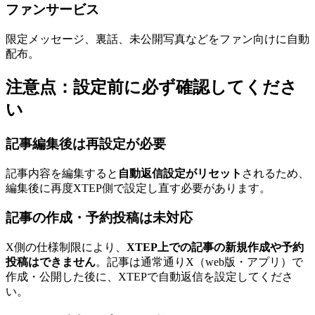
ファンサービス
限定メッセージ、裏話、未公開写真などをファン向けに自動
配布。
注意点：設定前に必ず確認してくださ
い
記事編集後は再設定が必要
記事内容を編集すると
自動返信設定がリセット
されるため、
編集後に再度XTEP側で設定し直す必要があります。
記事の作成・予約投稿は未対応
X側の仕様制限により、
XTEP上での記事の新規作成や予約
投稿はできません
。記事は通常通りX（web版・アプリ）で
作成・公開した後に、XTEPで自動返信を設定してくださ
い。