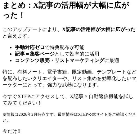
まとめ：X記事の活用幅が大幅に広が
った！
このアップデートにより、
X記事の活用幅が大幅に広がった
と言えます。
手動対応ゼロ
で特典配布が可能
記事＝集客ページ
として効率的に活用
コンテンツ販売・リストマーケティング
に最適
特に、有料ノート、電子書籍、限定動画、テンプレートなど
を配布したいクリエイターや、リスト集めを効率化したいマ
ーケターにとって、強力な武器になります。
今すぐXTEPにアクセスして、X記事 × 自動返信機能を試し
てみてください！
※情報は2026年2月時点です。最新情報はXTEP公式サイトをご確認くださ
い。
今だけ!!