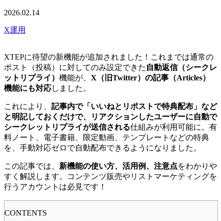
2026.02.14
X運用
XTEPに待望の新機能が追加されました！これまでは通常の
ポスト（投稿）に対してのみ設定できた
自動返信（シークレ
ットリプライ）
機能が、
X（旧Twitter）の記事（Articles）
機能にも対応
しました。
これにより、
記事内で「いいねとリポストで特典配布」など
と明記しておくだけで、リアクションしたユーザーに自動で
シークレットリプライが送信される
仕組みが利用可能に。有
料ノート、電子書籍、限定動画、テンプレートなどの特典
を、手動対応ゼロで自動配布できるようになりました。
この記事では、
新機能の使い方、活用例、注意点
をわかりや
すく解説します。コンテンツ販売やリストマーケティングを
行うアカウントは必見です！
CONTENTS