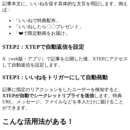
記事本文に、いいねを促す具体的な文言を明記します。例え
ば：
「いいねで特典配布」
「いいねしたら〇〇プレゼント」
「❤️で限定動画をお届け」
STEP2：XTEPで自動返信を設定
X（web版・アプリ）で記事を公開した後、XTEPにアクセス
して自動返信を設定します。
STEP3：いいねをトリガーにして自動発動
記事に指定のリアクションをしたユーザーを検知すると、
XTEPが自動でシークレットリプライを送信
します。特典
URL、メッセージ、ファイルなどを本人だけに届けること
ができます。
こんな活用法がある！