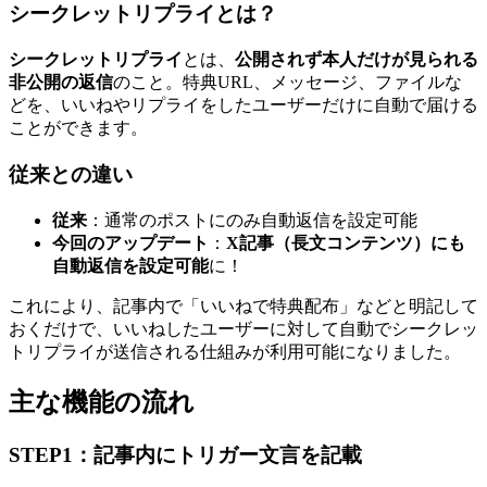
シークレットリプライとは？
シークレットリプライ
とは、
公開されず本人だけが見られる
非公開の返信
のこと。特典URL、メッセージ、ファイルな
どを、いいねやリプライをしたユーザーだけに自動で届ける
ことができます。
従来との違い
従来
：通常のポストにのみ自動返信を設定可能
今回のアップデート
：
X記事（長文コンテンツ）にも
自動返信を設定可能
に！
これにより、記事内で「いいねで特典配布」などと明記して
おくだけで、いいねしたユーザーに対して自動でシークレッ
トリプライが送信される仕組みが利用可能になりました。
主な機能の流れ
STEP1：記事内にトリガー文言を記載