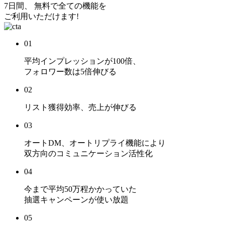
7日間、 無料で全ての機能を
ご利用いただけます!
01
平均インプレッションが
100倍
、
フォロワー数は
5倍
伸びる
02
リスト獲得効率、売上
が伸びる
03
オートDM、オートリプライ機能により
双方向のコミュニケーション活性化
04
今まで平均50万程かかっていた
抽選キャンペーンが使い放題
05