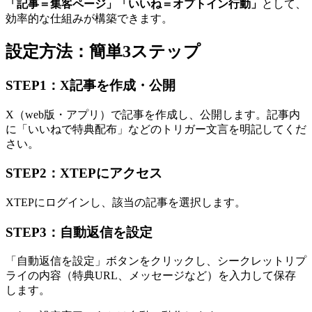
「記事＝集客ページ」「いいね＝オプトイン行動」
として、
効率的な仕組みが構築できます。
設定方法：簡単3ステップ
STEP1：X記事を作成・公開
X（web版・アプリ）で記事を作成し、公開します。記事内
に「いいねで特典配布」などのトリガー文言を明記してくだ
さい。
STEP2：XTEPにアクセス
XTEPにログインし、該当の記事を選択します。
STEP3：自動返信を設定
「自動返信を設定」ボタンをクリックし、シークレットリプ
ライの内容（特典URL、メッセージなど）を入力して保存
します。