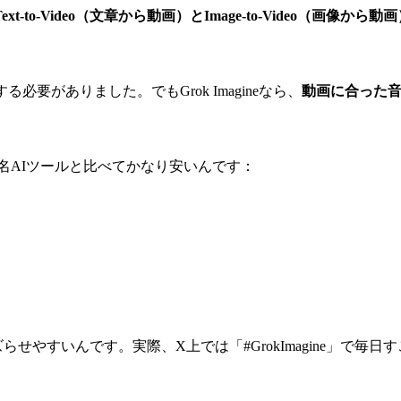
Text-to-Video（文章から動画）とImage-to-Video（画像か
要がありました。でもGrok Imagineなら、
動画に合った
名AIツールと比べてかなり安いんです：
らせやすいんです。実際、X上では「#GrokImagine」で毎