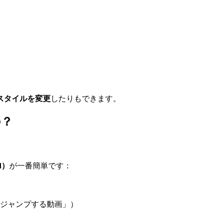
スタイルを変更
したりもできます。
の？
d）
が一番簡単です：
ジャンプする動画」）