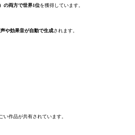
ら動画）の両方で世界1位
を獲得しています。
音声や効果音が自動で生成
されます。
日すごい作品が共有されています。