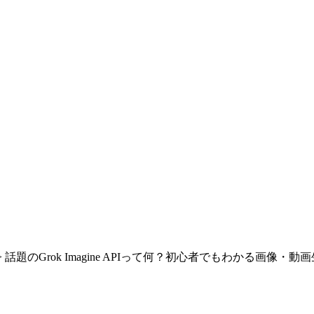
>
話題のGrok Imagine APIって何？初心者でもわかる画