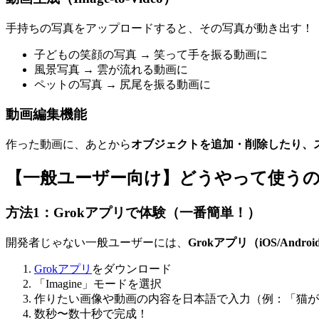
手持ちの写真をアップロードすると、その写真が動き出す！
子どもの笑顔の写真 → 笑って手を振る動画に
風景写真 → 雲が流れる動画に
ペットの写真 → 尻尾を振る動画に
動画編集機能
作った動画に、あとから
オブジェクトを追加・削除したり、
【一般ユーザー向け】どうやって使う
方法1：Grokアプリで体験（一番簡単！）
開発者じゃない一般ユーザーには、
Grokアプリ（iOS/Androi
Grokアプリ
をダウンロード
「Imagine」モードを選択
作りたい画像や動画の内容を日本語で入力（例：「猫が
数秒〜数十秒で完成！