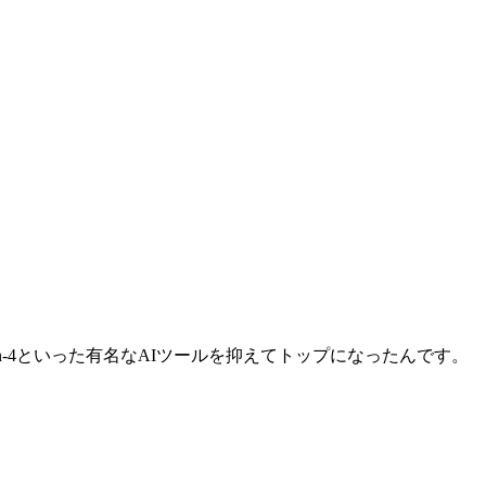
way Gen-4といった有名なAIツールを抑えてトップになったんです。