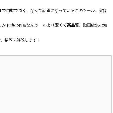
まで自動でつく」
なんて話題になっているこのツール、実は
かも他の有名なAIツールより
安くて高品質
。動画編集の知
で、幅広く解説します！