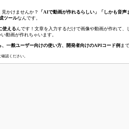
葉をよく見かけませんか？
「AIで動画が作れるらしい」「しかも音声
生成ツール
なんです。
に使える
んです！文章を入力するだけで画像や動画が作れて、し
いい動画が作れちゃいます。
う基本から、一般ユーザー向けの使い方、開発者向けのAPIコード例
ま
ご確認ください。