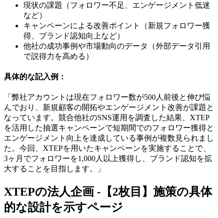
現状の課題（フォロワー不足、エンゲージメント低迷
など）
キャンペーンによる改善ポイント（新規フォロワー獲
得、ブランド認知向上など）
他社の成功事例や市場動向のデータ（外部データ引用
で説得力を高める）
具体的な記入例：
「弊社アカウントは現在フォロワー数が500人前後と伸び悩
んでおり、新規顧客の開拓やエンゲージメント改善が課題と
なっています。競合他社のSNS運用を調査した結果、XTEP
を活用した抽選キャンペーンで短期間でのフォロワー獲得と
エンゲージメント向上を達成している事例が複数見られまし
た。今回、XTEPを用いたキャンペーンを実施することで、
3ヶ月でフォロワーを1,000人以上獲得し、ブランド認知を拡
大することを目指します。」
XTEPの法人企画 -【2枚目】施策の具体
的な設計を示すページ