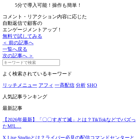
5分で導入可能！
操作も簡単！
コメント・リアクション内容に応じた
自動返信で顧客の
エンゲージメントアップ！
無料で試してみる
＜ 前の記事へ
一覧へ戻る
次の記事へ ＞
よく検索されているキーワード
リッチメニュー
アフィ
一斉配信
分析
SHO
人気記事ランキング
最新記事
【2026年最新】「〇〇すぎて滅」とは？TikTokなどでバズっ
たM!L…
X Live Studioとは？ライバー必見の配信コマンドセンターと