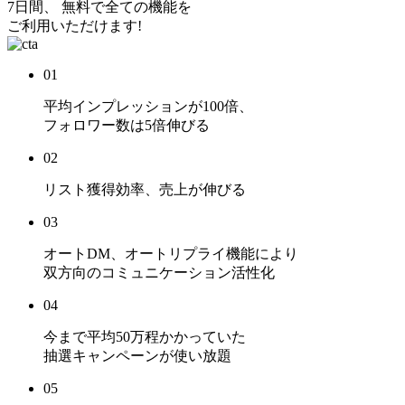
7日間、 無料で全ての機能を
ご利用いただけます!
01
平均インプレッションが
100倍
、
フォロワー数は
5倍
伸びる
02
リスト獲得効率、売上
が伸びる
03
オートDM、オートリプライ機能により
双方向のコミュニケーション活性化
04
今まで平均50万程かかっていた
抽選キャンペーンが使い放題
05