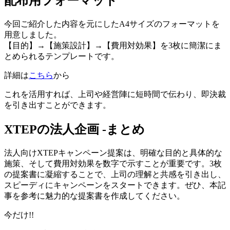
配布用フォーマット
今回ご紹介した内容を元にしたA4サイズのフォーマットを
用意しました。
【目的】→【施策設計】→【費用対効果】を3枚に簡潔にま
とめられるテンプレートです。
詳細は
こちら
から
これを活用すれば、上司や経営陣に短時間で伝わり、即決裁
を引き出すことができます。
XTEPの法人企画 -まとめ
法人向けXTEPキャンペーン提案は、明確な目的と具体的な
施策、そして費用対効果を数字で示すことが重要です。3枚
の提案書に凝縮することで、上司の理解と共感を引き出し、
スピーディにキャンペーンをスタートできます。ぜひ、本記
事を参考に魅力的な提案書を作成してください。
今だけ!!