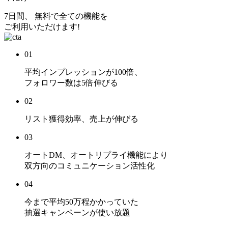
7日間、 無料で全ての機能を
ご利用いただけます!
01
平均インプレッションが
100倍
、
フォロワー数は
5倍
伸びる
02
リスト獲得効率、売上
が伸びる
03
オートDM、オートリプライ機能により
双方向のコミュニケーション活性化
04
今まで平均50万程かかっていた
抽選キャンペーンが使い放題