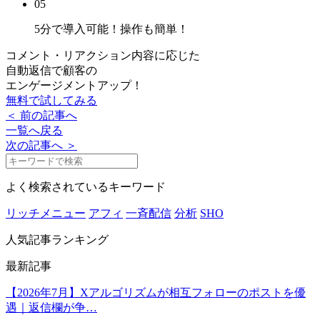
05
5分で導入可能！
操作も簡単！
コメント・リアクション内容に応じた
自動返信で顧客の
エンゲージメントアップ！
無料で試してみる
＜ 前の記事へ
一覧へ戻る
次の記事へ ＞
よく検索されているキーワード
リッチメニュー
アフィ
一斉配信
分析
SHO
人気記事ランキング
最新記事
【2026年7月】Xアルゴリズムが相互フォローのポストを優
遇｜返信欄が争…