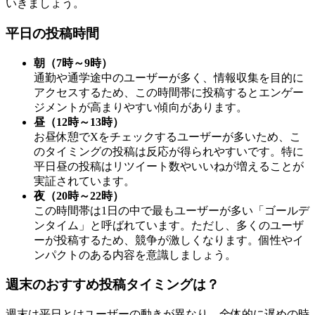
いきましょう。
平日の投稿時間
朝（7時～9時）
通勤や通学途中のユーザーが多く、情報収集を目的に
アクセスするため、この時間帯に投稿するとエンゲー
ジメントが高まりやすい傾向があります。
昼（12時～13時）
お昼休憩でXをチェックするユーザーが多いため、こ
のタイミングの投稿は反応が得られやすいです。特に
平日昼の投稿はリツイート数やいいねが増えることが
実証されています。
夜（20時～22時）
この時間帯は1日の中で最もユーザーが多い「ゴールデ
ンタイム」と呼ばれています。ただし、多くのユーザ
ーが投稿するため、競争が激しくなります。個性やイ
ンパクトのある内容を意識しましょう。
週末のおすすめ投稿タイミングは？
週末は平日とはユーザーの動きが異なり、全体的に遅めの時