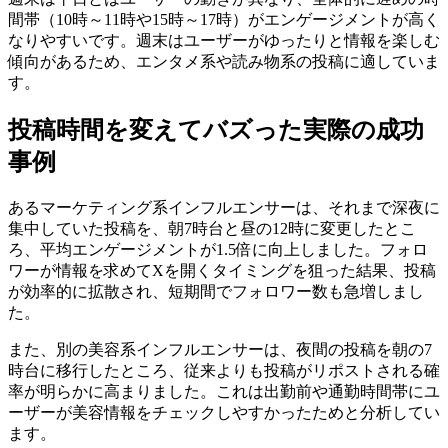
間帯（10時～11時や15時～17時）がエンゲージメントが高く
なりやすいです。週末はユーザーがゆったりと情報を楽しむ
傾向があるため、エンタメ系や読み物系の投稿に適していま
す。
投稿時間を変えてバズった実際の成功
事例
あるマーケティング系インフルエンサーは、それまで深夜に
集中していた投稿を、朝7時台と昼の12時に変更したとこ
ろ、平均エンゲージメントが1.5倍に向上しました。フォロ
ワーが情報を求めてXを開くタイミングを狙った結果、投稿
が効率的に拡散され、短期間でフォロワー数も急増しまし
た。
また、別の美容系インフルエンサーは、夜間の投稿を朝の7
時台に移行したところ、従来よりも投稿がリポストされる確
率が明らかに高まりました。これは出勤前や通勤時間帯にユ
ーザーが美容情報をチェックしやすかったためと分析してい
ます。