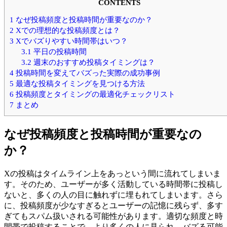
CONTENTS
1
なぜ投稿頻度と投稿時間が重要なのか？
2
Xでの理想的な投稿頻度とは？
3
Xでバズりやすい時間帯はいつ？
3.1
平日の投稿時間
3.2
週末のおすすめ投稿タイミングは？
4
投稿時間を変えてバズった実際の成功事例
5
最適な投稿タイミングを見つける方法
6
投稿頻度とタイミングの最適化チェックリスト
7
まとめ
なぜ投稿頻度と投稿時間が重要なの
か？
Xの投稿はタイムライン上をあっという間に流れてしまいま
す。そのため、ユーザーが多く活動している時間帯に投稿し
ないと、多くの人の目に触れずに埋もれてしまいます。さら
に、投稿頻度が少なすぎるとユーザーの記憶に残らず、多す
ぎてもスパム扱いされる可能性があります。適切な頻度と時
間帯で投稿することで、より多くの人に見られ、バズる可能