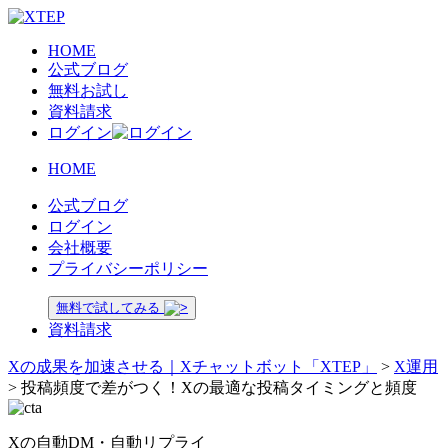
HOME
公式ブログ
無料お試し
資料請求
ログイン
HOME
公式ブログ
ログイン
会社概要
プライバシーポリシー
無料で試してみる
資料請求
Xの成果を加速させる｜Xチャットボット「XTEP」
>
X運用
>
投稿頻度で差がつく！Xの最適な投稿タイミングと頻度
Xの自動DM・自動リプライ