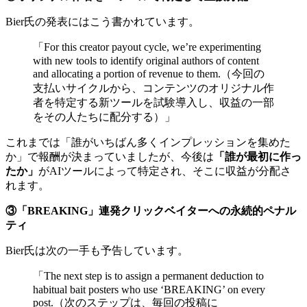
Bier氏の発表にはこう書かれています。
「For this creator payout cycle, we’re experimenting
with new tools to identify original authors of content
and allocating a portion of revenue to them.（今回の
支払いサイクルから、コンテンツのオリジナル作
者を特定する新ツールを試験導入し、収益の一部
をその人たちに配分する）」
これまでは「誰がいちばん多くインプレッションを集めた
か」で報酬が決まっていましたが、今後は
「誰が最初に作っ
たか」
がAIツールによって特定され、そこに収益が分配さ
れます。
③「BREAKING」連発クリックベイターへの永続的ペナル
ティ
Bier氏は次の一手も予告しています。
「The next step is to assign a permanent deduction to
habitual bait posters who use ‘BREAKING’ on every
post.（次のステップは、毎回の投稿に