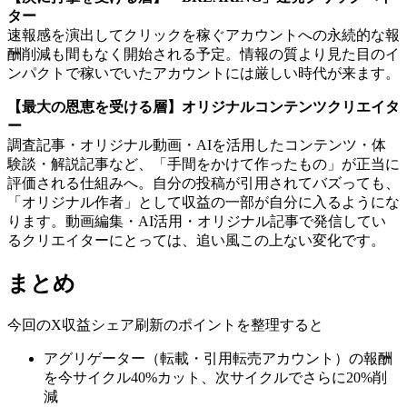
ター
速報感を演出してクリックを稼ぐアカウントへの永続的な報
酬削減も間もなく開始される予定。情報の質より見た目のイ
ンパクトで稼いでいたアカウントには厳しい時代が来ます。
【最大の恩恵を受ける層】オリジナルコンテンツクリエイタ
ー
調査記事・オリジナル動画・AIを活用したコンテンツ・体
験談・解説記事など、「手間をかけて作ったもの」が正当に
評価される仕組みへ。自分の投稿が引用されてバズっても、
「オリジナル作者」として収益の一部が自分に入るようにな
ります。動画編集・AI活用・オリジナル記事で発信してい
るクリエイターにとっては、追い風この上ない変化です。
まとめ
今回のX収益シェア刷新のポイントを整理すると
アグリゲーター（転載・引用転売アカウント）の報酬
を今サイクル40%カット、次サイクルでさらに20%削
減