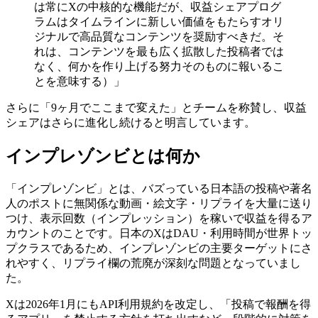
は常にXの中核的な機能だが、収益シェアプログ
ラムはタイムラインに新しい価値をもたらすオリ
ジナルで高品質なコンテンツを奨励すべきだ。そ
れは、コンテンツを最も広く拡散した投稿者では
なく、何かを作り上げる努力そのものに報いるこ
とを意味する）」
さらに「9ヶ月でここまで変えた」とチームを称賛し、収益
シェアはさらに進化し続けると明言しています。
インプレゾンビとは何か
「インプレゾンビ」とは、バズっている日本語の投稿や著名
人のポストに無関係な動画・絵文字・リプライを大量に送り
つけ、表示回数（インプレッション）を稼いで収益を得るア
カウントのことです。日本のXはDAU・利用時間が世界トッ
プクラスであるため、インプレゾンビの主要ターゲットにさ
れやすく、リプライ欄の荒廃が深刻な問題となっていまし
た。
Xは2026年1月にもAPI利用規約を改定し、「投稿で報酬を得