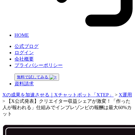
HOME
公式ブログ
ログイン
会社概要
プライバシーポリシー
無料で試してみる
資料請求
Xの成果を加速させる｜Xチャットボット「XTEP」
>
X運用
>
【X公式発表】クリエイター収益シェアが激変！「作った
人が報われる」仕組みでインプレゾンビの報酬は最大60%カ
ット