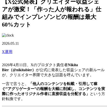
【X公式発表】クリエイター収益シェ
アが激変！「作った人が報われる」仕
組みでインプレゾンビの報酬は最大
60%カット
2026.05.11
X運用
2026年4月11日、Xのプロダクト責任者
Nikita
Bier（@nikitabier）
が公式に発表した収益シェアの新ルール
が、クリエイター界隈で大きな話題を呼んでいます。
一言で言うと、
「他人のコンテンツを転載・引用して稼
ぐ”アグリゲーター”の報酬を大幅に削減し、コンテンツを実
際に作ったオリジナル作者に直接収益を分配する」
という方
針転換です。