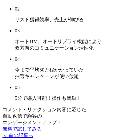
02
リスト獲得効率、売上
が伸びる
03
オートDM、オートリプライ機能により
双方向のコミュニケーション活性化
04
今まで平均50万程かかっていた
抽選キャンペーンが使い放題
05
5分で導入可能！
操作も簡単！
コメント・リアクション内容に応じた
自動返信で顧客の
エンゲージメントアップ！
無料で試してみる
＜ 前の記事へ