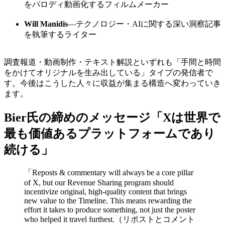
をパロディ動画化するフィルムメーカー
Will Manidis
—テクノロジー・AIに関する深い洞察記事
を執筆するライター
調査報道・動画制作・テキスト解説といずれも「手間と時間
をかけてオリジナルを生み出している」タイプの発信者で
す。今後はこうした人々に収益が集まる構造へ変わっていき
ます。
Bier氏の締めのメッセージ「Xは世界で
最も価値あるプラットフォームであり
続ける」
「Reposts & commentary will always be a core pillar
of X, but our Revenue Sharing program should
incentivize original, high-quality content that brings
new value to the Timeline. This means rewarding the
effort it takes to produce something, not just the poster
who helped it travel furthest.（リポストとコメント