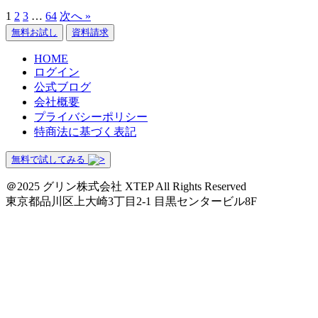
1
2
3
…
64
次へ »
無料お試し
資料請求
HOME
ログイン
公式ブログ
会社概要
プライバシーポリシー
特商法に基づく表記
無料で試してみる
＠2025 グリン株式会社 XTEP All Rights Reserved
東京都品川区上大崎3丁目2-1 目黒センタービル8F