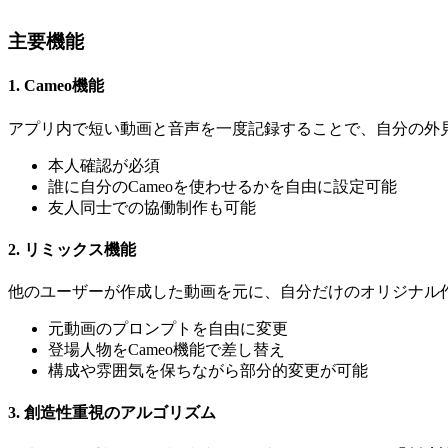
主要機能
1. Cameo機能
アプリ内で短い動画と音声を一度記録することで、自分の外
本人確認が必須
誰に自分のCameoを使わせるかを自由に設定可能
友人同士での協働制作も可能
2. リミックス機能
他のユーザーが作成した動画を元に、自分だけのオリジナル
元動画のプロンプトを自由に変更
登場人物をCameo機能で差し替え
構成や雰囲気を保ちながら部分的変更が可能
3. 創造性重視のアルゴリズム