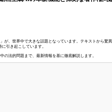
2
」が、世界中で大きな話題となっています。テキストから驚
時に引き起こしています。
進行中の法的問題まで、最新情報を基に徹底解説します。