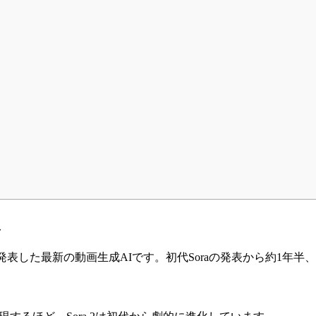
ス
月30日に正式発表した最新の動画生成AIです。初代Soraの発表から