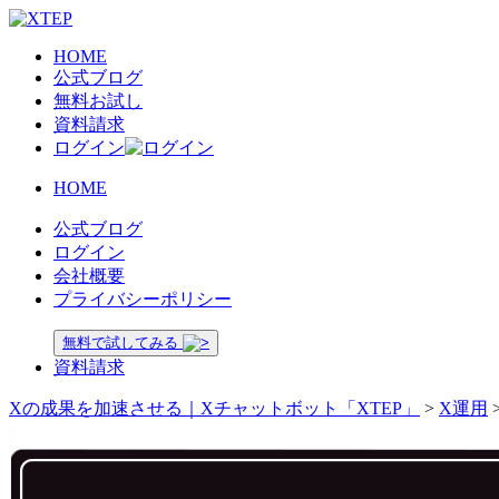
HOME
公式ブログ
無料お試し
資料請求
ログイン
HOME
公式ブログ
ログイン
会社概要
プライバシーポリシー
無料で試してみる
資料請求
Xの成果を加速させる｜Xチャットボット「XTEP」
>
X運用