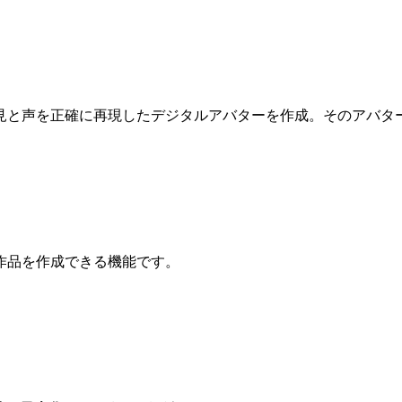
見と声を正確に再現したデジタルアバターを作成。そのアバタ
作品を作成できる機能です。