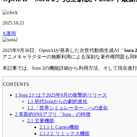
2025.10.21
X運用
2025年9月30日、OpenAIが発表した次世代動画生成AI「
Sora 
アニメキャラクターの無断利用による深刻な著作権問題も同
本記事では、Sora 2の機能詳細から利用方法、そして現在
CONTENTS
1
Sora 2とは？2025年9月の衝撃的リリース
1.1
初代Soraからの劇的進化
1.2
「世界シミュレーター」への進化
2
革新的SNSアプリ「Sora」の特徴
2.1
主要機能
2.1.1
1. Cameo機能
2.1.2
2. リミックス機能