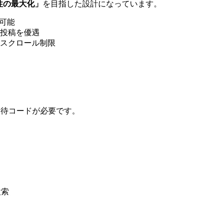
性の最大化」
を目指した設計になっています。
可能
投稿を優遇
スクロール制限
招待コードが必要です。
検索