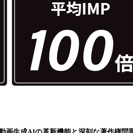
5年最新動画生成AIの革新機能と深刻な著作権問