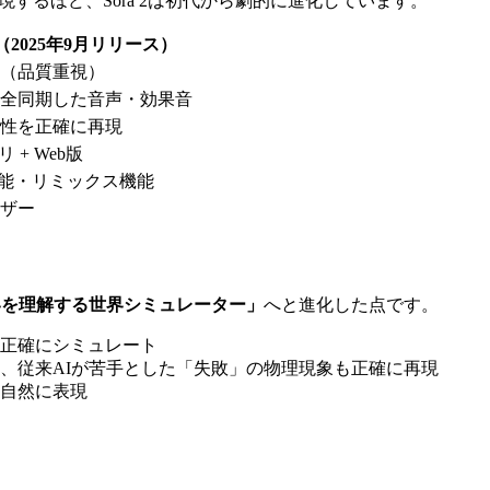
」と表現するほど、Sora 2は初代から劇的に進化しています。
 2（2025年9月リリース）
秒（品質重視）
全同期した音声・効果音
性を正確に再現
リ + Web版
o機能・リミックス機能
ザー
界を理解する世界シミュレーター」
へと進化した点です。
正確にシミュレート
、従来AIが苦手とした「失敗」の物理現象も正確に再現
自然に表現