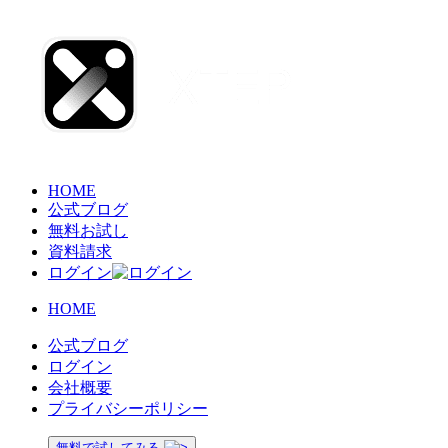
HOME
公式ブログ
無料お試し
資料請求
ログイン
HOME
公式ブログ
ログイン
会社概要
プライバシーポリシー
無料で試してみる