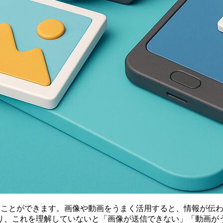
送ることができます。画像や動画をうまく活用すると、情報が伝
り、これを理解していないと「画像が送信できない」「動画が