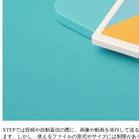
XTEPでは投稿や自動返信の際に、画像や動画を添付して
ます。しかし、使えるファイルの形式やサイズには制限があ