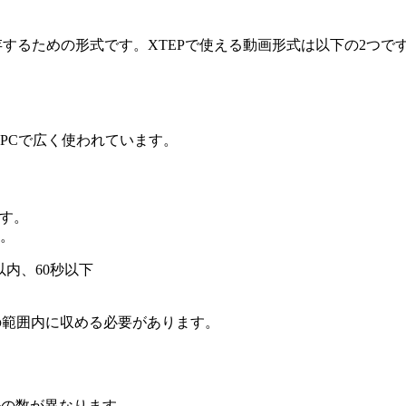
するための形式です。XTEPで使える動画形式は以下の2つで
PCで広く使われています。
です。
。
以内、60秒以下
セルの範囲内に収める必要があります。
ルの数が異なります。