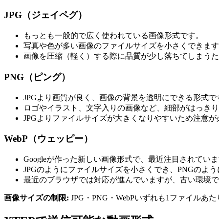
JPG（ジェイペグ）
もっとも一般的で広く使われている画像形式です。
写真や色が多い画像のファイルサイズを小さくできます
画像を圧縮（軽く）する際に品質が少し落ちてしまうた
PNG（ピング）
JPGより画質が良く、画像の背景を透明にできる形式で
ロゴやイラスト、文字入りの画像など、細部がはっきり
JPGよりファイルサイズが大きくなりやすいため注意が
WebP（ウェッピー）
Googleが作った新しい画像形式で、最近注目されてい
JPGのようにファイルサイズを小さくでき、PNGのよ
最近のブラウザでは対応が進んでいますが、古い環境で
画像サイズの制限:
JPG・PNG・WebPいずれも1ファイルあ