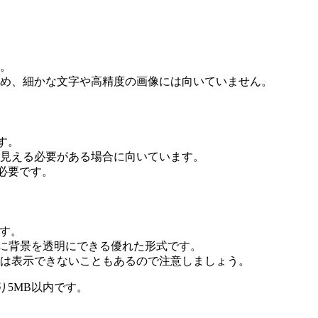
。
め、細かな文字や高精度の画像には向いていません。
す。
見える必要がある場合に向いています。
必要です。
ます。
うに背景を透明にできる優れた形式です。
は表示できないこともあるので注意しましょう。
たり5MB以内です。