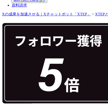
資料請求
Xの成果を加速させる｜Xチャットボット「XTEP」
>
XTEP