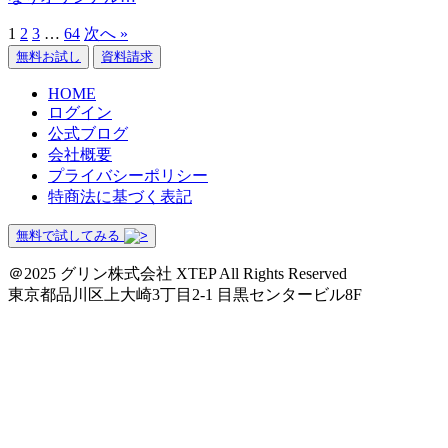
1
2
3
…
64
次へ »
無料お試し
資料請求
HOME
ログイン
公式ブログ
会社概要
プライバシーポリシー
特商法に基づく表記
無料で試してみる
＠2025 グリン株式会社 XTEP All Rights Reserved
東京都品川区上大崎3丁目2-1 目黒センタービル8F