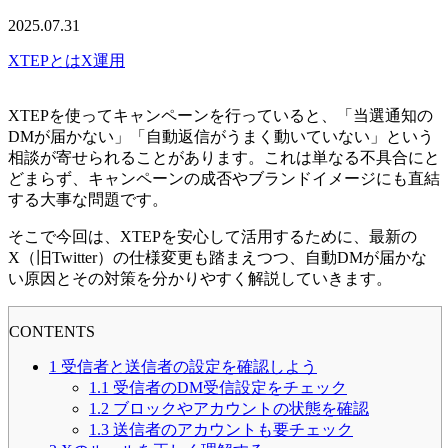
2025.07.31
XTEPとは
X運用
XTEPを使ってキャンペーンを行っていると、「当選通知の
DMが届かない」「自動返信がうまく動いていない」という
相談が寄せられることがあります。これは単なる不具合にと
どまらず、キャンペーンの成否やブランドイメージにも直結
する大事な問題です。
そこで今回は、XTEPを安心して活用するために、最新の
X（旧Twitter）の仕様変更も踏まえつつ、自動DMが届かな
い原因とその対策を分かりやすく解説していきます。
CONTENTS
1
受信者と送信者の設定を確認しよう
1.1
受信者のDM受信設定をチェック
1.2
ブロックやアカウントの状態を確認
1.3
送信者のアカウントも要チェック