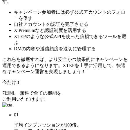
す。
キャンペーン参加者には必ず公式アカウントのフォロ
ーを促す
自社アカウントの認証を完了させる
X Premiumなど認証制度を活用する
XTEPのような公式APIを使った信頼できるツールを選
ぶ
DMの内容や送信頻度を適切に管理する
これらを徹底すれば、より安全かつ効果的にキャンペーンを
運用できるようになります。XTEPを上手に活用して、快適
なキャンペーン運営を実現しましょう！
今だけ!!
7日間、 無料で全ての機能を
ご利用いただけます!
01
平均インプレッションが
100倍
、