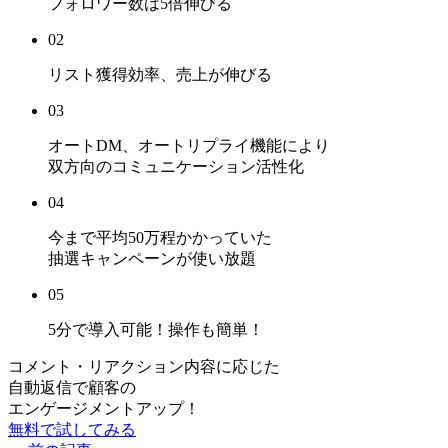
フォロワー数は
5倍
伸びる
02
リスト獲得効率、売上
が伸びる
03
オートDM、オートリプライ機能により
双方向のコミュニケーション活性化
04
今まで平均50万程かかっていた
抽選キャンペーンが使い放題
05
5分で導入可能！
操作も簡単！
コメント・リアクション内容に応じた
自動返信で顧客の
エンゲージメントアップ！
無料で試してみる