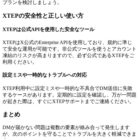
プランを検討しましょう。
XTEPの安全性と正しい使い方
XTEPは公式APIを使用した安全なツール
XTEPはX公式のEnterprise APIを使用しており、規約に準じ
て安全な運用が可能です。非公式ツールを使うとアカウント
凍結のリスクが高まりますので、必ず公式であるXTEPをご
利用ください。
設定ミスや一時的なトラブルへの対応
XTEP利用中に設定ミスや一時的な不具合でDM送信に失敗
するケースがあります。定期的に設定を確認し、万が一問題
が起きた際は、すぐにXTEPサポートまでご連絡ください。
まとめ
DMが届かない問題は複数の要素が絡み合って発生します
が、次のポイントを守ることでトラブルを大きく軽減できま