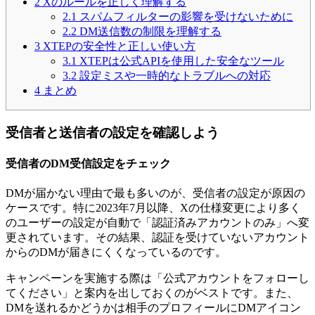
2
Xのルールを正しく理解する
2.1
スパムフィルターの影響を受けないために
2.2
DM送信数の制限を理解する
3
XTEPの安全性と正しい使い方
3.1
XTEPは公式APIを使用した安全なツール
3.2
設定ミスや一時的なトラブルへの対応
4
まとめ
受信者と送信者の設定を確認しよう
受信者のDM受信設定をチェック
DMが届かない理由で最も多いのが、受信者の設定が原因の
ケースです。特に2023年7月以降、Xの仕様変更により多く
のユーザーの設定が自動で「認証済みアカウントのみ」へ変
更されています。その結果、認証を受けていないアカウント
からのDMが届きにくくなっているのです。
キャンペーンを実施する際は「公式アカウントをフォローし
てください」と案内を出しておくのがベストです。また、
DMを送れるかどうかは相手のプロフィールにDMアイコン