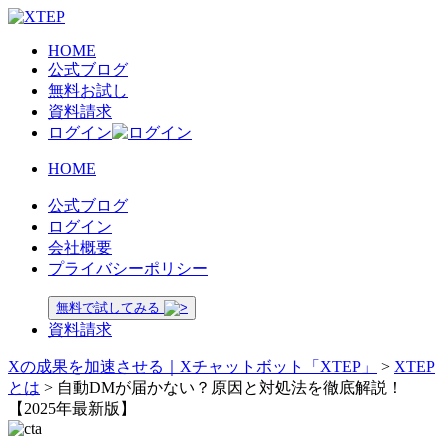
HOME
公式ブログ
無料お試し
資料請求
ログイン
HOME
公式ブログ
ログイン
会社概要
プライバシーポリシー
無料で試してみる
資料請求
Xの成果を加速させる｜Xチャットボット「XTEP」
>
XTEP
とは
>
自動DMが届かない？原因と対処法を徹底解説！
【2025年最新版】