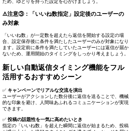
ため、ゆとりを持った設定を心がけましょう。
⚠️注意③：「いいね数指定」設定後のユーザーの
み対象
「いいね数」が一定数を超えたら返信を開始する設定の場
合、設定保存後に条件を満たしたユーザーのみが対象になり
ます。設定前に条件を満たしていたユーザーには返信が届か
ないため、運用開始のタイミングをしっかり考えましょう。
新しい自動返信タイミング機能をフル
活用するおすすめシーン
✅
キャンペーンでリアルな交流を演出
ユーザーがアクションした数分後に返信を送ることで、機械
的な印象を避け、人間味あふれるコミュニケーションが実現
できます。
✅
投稿の話題性を一気に高めたいとき
指定の「いいね数」を超えた瞬間に返信が始まるため、投稿