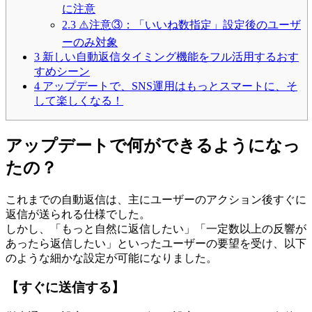
に注意
2.3
⚠️注意③：「いいね数指定」設定後のユーザ
ーのみ対象
3
新しい自動返信タイミング機能をフル活用するおす
すめシーン
4
アップデートで、SNS運用はもっとスマートに、そ
して楽しくなる！
アップデートで何ができるようになっ
たの？
これまでの自動返信は、主にユーザーのアクション後すぐに
返信が送られる仕様でした。
しかし、「もっと自然に返信したい」「一定数以上の反響が
あったら返信したい」といったユーザーの要望を受け、以下
のような細かな設定が可能になりました。
【すぐに送信する】