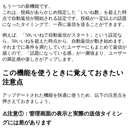
もう一つの新機能です。
これは、投稿があらかじめ指定した「いいね数」を超えた時
点で自動返信が開始される設定です。投稿が一定以上の話題
になったタイミングで、一斉に返信を送ることができます。
例えば、「50いいねで自動返信がスタート」という設定な
ら、50いいねを超えた時点から、自動返信が動き始めます。
それまでに条件を満たしていたユーザーにもまとめて返信が
届くので、「話題になっている感」が一層強まり、ユーザー
の満足感や楽しさがアップします。
この機能を使うときに覚えておきたい
注意点
アップデートされた機能を快適に使うため、以下の注意点を
押さえておきましょう。
⚠️注意①：管理画面の表示と実際の送信タイミン
グには差があります