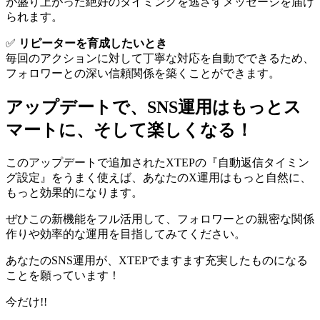
が盛り上がった絶好のタイミングを逃さずメッセージを届け
られます。
✅
リピーターを育成したいとき
毎回のアクションに対して丁寧な対応を自動でできるため、
フォロワーとの深い信頼関係を築くことができます。
アップデートで、SNS運用はもっとス
マートに、そして楽しくなる！
このアップデートで追加されたXTEPの『自動返信タイミン
グ設定』をうまく使えば、あなたのX運用はもっと自然に、
もっと効果的になります。
ぜひこの新機能をフル活用して、フォロワーとの親密な関係
作りや効率的な運用を目指してみてください。
あなたのSNS運用が、XTEPでますます充実したものになる
ことを願っています！
今だけ!!