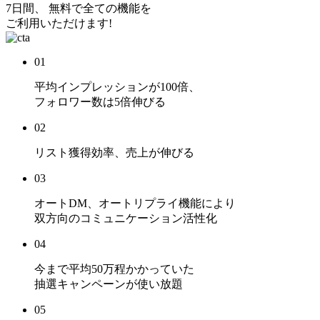
7日間、 無料で全ての機能を
ご利用いただけます!
01
平均インプレッションが
100倍
、
フォロワー数は
5倍
伸びる
02
リスト獲得効率、売上
が伸びる
03
オートDM、オートリプライ機能により
双方向のコミュニケーション活性化
04
今まで平均50万程かかっていた
抽選キャンペーンが使い放題
05