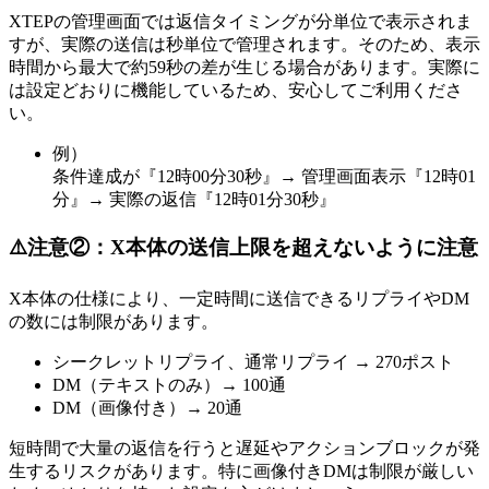
XTEPの管理画面では返信タイミングが分単位で表示されま
すが、実際の送信は秒単位で管理されます。そのため、表示
時間から最大で約59秒の差が生じる場合があります。実際に
は設定どおりに機能しているため、安心してご利用くださ
い。
例）
条件達成が『12時00分30秒』→ 管理画面表示『12時01
分』→ 実際の返信『12時01分30秒』
⚠️注意②：X本体の送信上限を超えないように注意
X本体の仕様により、一定時間に送信できるリプライやDM
の数には制限があります。
シークレットリプライ、通常リプライ → 270ポスト
DM（テキストのみ）→ 100通
DM（画像付き）→ 20通
短時間で大量の返信を行うと遅延やアクションブロックが発
生するリスクがあります。特に画像付きDMは制限が厳しい