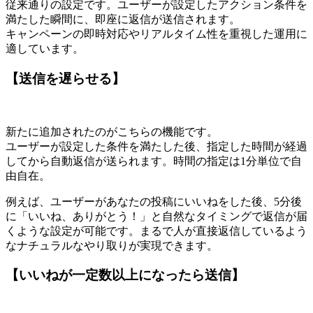
従来通りの設定です。ユーザーが設定したアクション条件を
満たした瞬間に、即座に返信が送信されます。
キャンペーンの即時対応やリアルタイム性を重視した運用に
適しています。
【送信を遅らせる】
新たに追加されたのがこちらの機能です。
ユーザーが設定した条件を満たした後、指定した時間が経過
してから自動返信が送られます。時間の指定は1分単位で自
由自在。
例えば、ユーザーがあなたの投稿にいいねをした後、5分後
に「いいね、ありがとう！」と自然なタイミングで返信が届
くような設定が可能です。まるで人が直接返信しているよう
なナチュラルなやり取りが実現できます。
【いいねが一定数以上になったら送信】