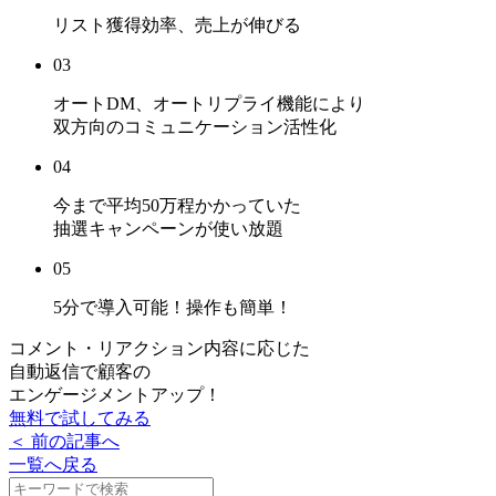
リスト獲得効率、売上
が伸びる
03
オートDM、オートリプライ機能により
双方向のコミュニケーション活性化
04
今まで平均50万程かかっていた
抽選キャンペーンが使い放題
05
5分で導入可能！
操作も簡単！
コメント・リアクション内容に応じた
自動返信で顧客の
エンゲージメントアップ！
無料で試してみる
＜ 前の記事へ
一覧へ戻る