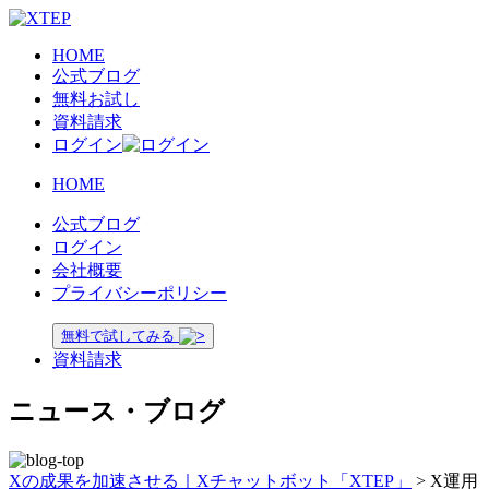
HOME
公式ブログ
無料お試し
資料請求
ログイン
HOME
公式ブログ
ログイン
会社概要
プライバシーポリシー
無料で試してみる
資料請求
ニュース・ブログ
Xの成果を加速させる｜Xチャットボット「XTEP」
>
X運用