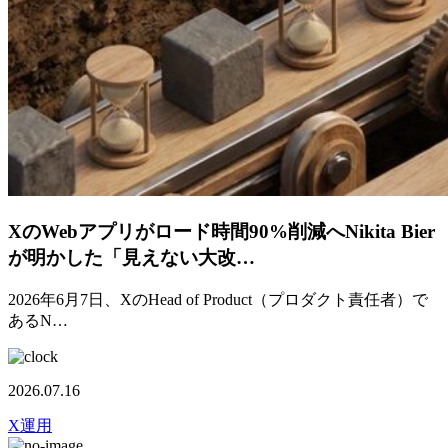
XのWebアプリがロード時間90%削減へNikita Bier
が明かした「見えない大改…
2026年6月7日、XのHead of Product（プロダクト責任者）で
あるN…
2026.07.16
X運用