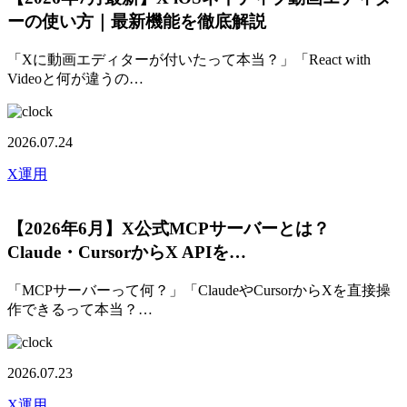
ーの使い方｜最新機能を徹底解説
「Xに動画エディターが付いたって本当？」「React with
Videoと何が違うの…
2026.07.24
X運用
【2026年6月】X公式MCPサーバーとは？
Claude・CursorからX APIを…
「MCPサーバーって何？」「ClaudeやCursorからXを直接操
作できるって本当？…
2026.07.23
X運用