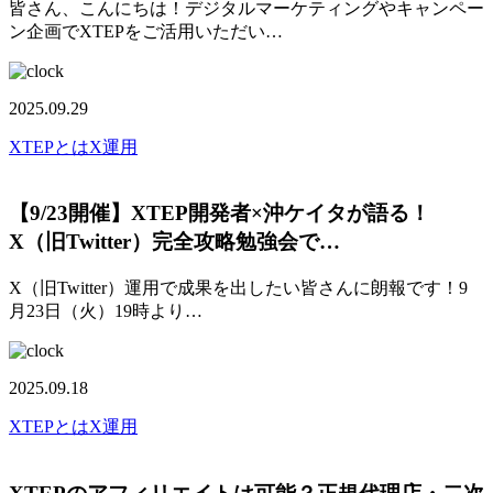
皆さん、こんにちは！デジタルマーケティングやキャンペー
ン企画でXTEPをご活用いただい…
2025.09.29
XTEPとは
X運用
【9/23開催】XTEP開発者×沖ケイタが語る！
X（旧Twitter）完全攻略勉強会で…
X（旧Twitter）運用で成果を出したい皆さんに朗報です！9
月23日（火）19時より…
2025.09.18
XTEPとは
X運用