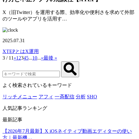
X（旧Twitter）を運用する際、効率化や便利さを求めて外部
のツールやアプリを活用す…
2025.07.31
XTEPとは
X運用
3 / 11
«
1
2
3
4
5
...
10
...
»
最後 »
よく検索されているキーワード
リッチメニュー
アフィ
一斉配信
分析
SHO
人気記事ランキング
最新記事
【2026年7月最新】X iOSネイティブ動画エディターの使い
方｜最新機…