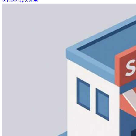
XTEPとは
X運用