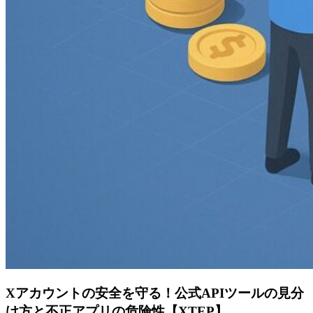
Xアカウントの安全を守る！公式APIツールの見分
け方と不正アプリの危険性【XTEP】