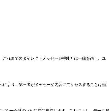
です。これまでのダイレクトメッセージ機能とは一線を画し、ユ
す。これにより、第三者がメッセージ内容にアクセスすることは極
イバシー保護のために特に役立ちます。これにより、データ漏