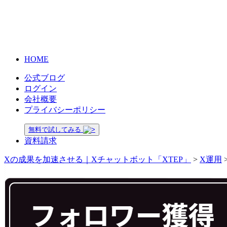
HOME
公式ブログ
ログイン
会社概要
プライバシーポリシー
無料で試してみる
資料請求
Xの成果を加速させる｜Xチャットボット「XTEP」
>
X運用