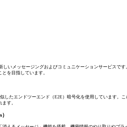
統合された新しいメッセージングおよびコミュニケーションサービス
ことを目指しています。
技術に類似したエンドツーエンド（E2E）暗号化を使用していま
れます。
s）
「消えるメッセージ」機能を搭載。機密情報のやり取りやプラ