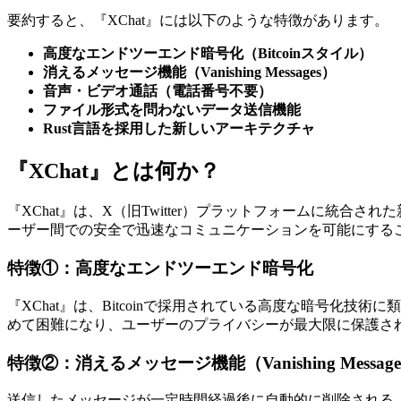
要約すると、『XChat』には以下のような特徴があります。
高度なエンドツーエンド暗号化（Bitcoinスタイル）
消えるメッセージ機能（Vanishing Messages）
音声・ビデオ通話（電話番号不要）
ファイル形式を問わないデータ送信機能
Rust言語を採用した新しいアーキテクチャ
『XChat』とは何か？
『XChat』は、X（旧Twitter）プラットフォームに
ーザー間での安全で迅速なコミュニケーションを可能にする
特徴①：高度なエンドツーエンド暗号化
『XChat』は、Bitcoinで採用されている高度な暗号化
めて困難になり、ユーザーのプライバシーが最大限に保護さ
特徴②：消えるメッセージ機能（Vanishing Message
送信したメッセージが一定時間経過後に自動的に削除される